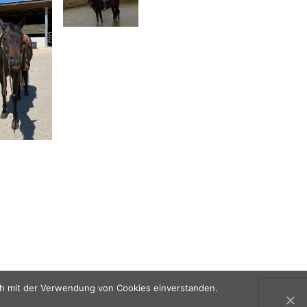
ch mit der Verwendung von Cookies einverstanden.