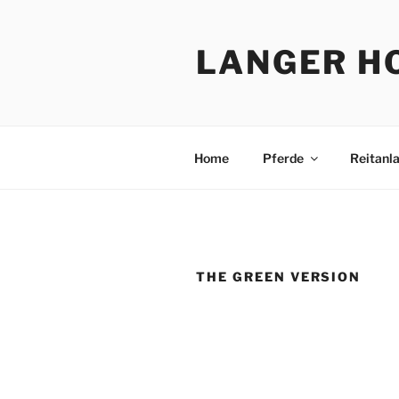
LANGER H
Home
Pferde
Reitanl
THE GREEN VERSION