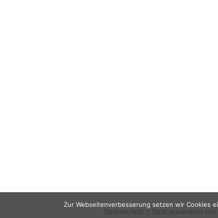
Zur Webseitenverbesserung setzen wir Cookies ei
Datenschutz
Stolz präsentiert vo