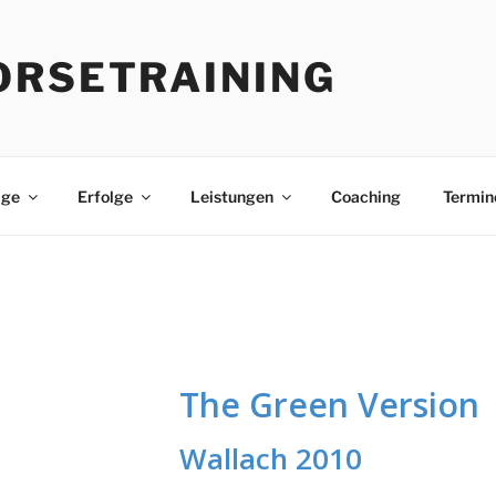
ORSETRAINING
age
Erfolge
Leistungen
Coaching
Termin
The Green Version
Wallach 2010