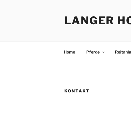
LANGER H
Home
Pferde
Reitanl
KONTAKT