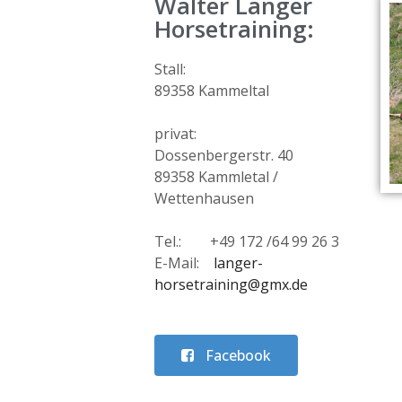
Walter Langer
Horsetraining:
Stall:
89358 Kammeltal
privat:
Dossenbergerstr. 40
89358 Kammletal /
Wettenhausen
Tel.: +49 172 /64 99 26 3
E-Mail:
langer-
horsetraining@gmx.de
Facebook