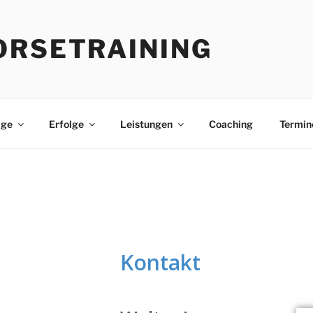
ORSETRAINING
age
Erfolge
Leistungen
Coaching
Termin
Kontakt